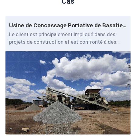
Cas
Usine de Concassage Portative de Basalte de L'Ethiopie 100-150 Tph
Le client est principalement impliqué dans des
projets de construction et est confronté à des
sources d'achat de granulats instables, ce