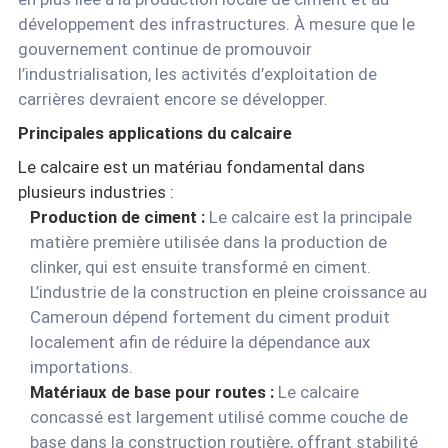
développement des infrastructures. À mesure que le
gouvernement continue de promouvoir
l’industrialisation, les activités d’exploitation de
carrières devraient encore se développer.
Principales applications du calcaire
Le calcaire est un matériau fondamental dans
plusieurs industries :
Production de ciment :
Le calcaire est la principale
matière première utilisée dans la production de
clinker, qui est ensuite transformé en ciment.
L’industrie de la construction en pleine croissance au
Cameroun dépend fortement du ciment produit
localement afin de réduire la dépendance aux
importations.
Matériaux de base pour routes :
Le calcaire
concassé est largement utilisé comme couche de
base dans la construction routière, offrant stabilité