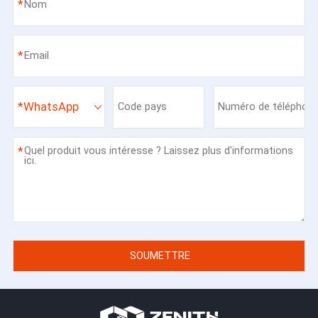
*
*
*
WhatsApp
*