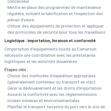
concasseur.
Mettre en place des programmes de maintenance
régulière, incluant la lubrification et l’inspection des
pièces d’usure.
Utiliser des équipements de protection et appliquer
des protocoles de sécurité pour tous les travailleurs.
Logistique : importation, livraison et conformité
L’importation d’équipements lourds au Cameroun
nécessite une coordination avec les prestataires
logistiques et les autorités douanières.
Étapes clés :
Choisir des méthodes d’expédition appropriées
(généralement conteneur ou transport en vrac)
Gérer le dédouanement et les droits d’importation
Assurer la conformité avec les réglementations
locales minières et environnementales
Planifier le transport terrestre du port vers le site de