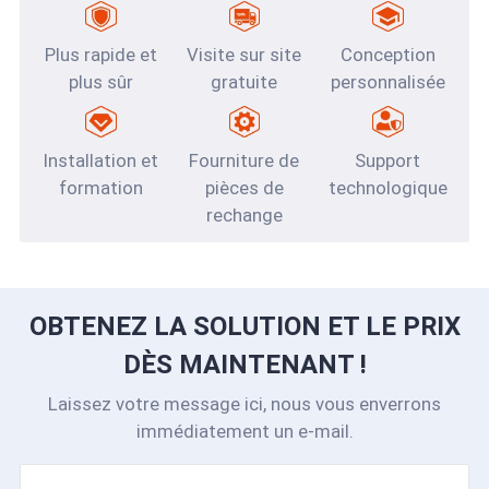
Plus rapide et
Visite sur site
Conception
plus sûr
gratuite
personnalisée
Installation et
Fourniture de
Support
formation
pièces de
technologique
rechange
OBTENEZ LA SOLUTION ET LE PRIX
DÈS MAINTENANT !
Laissez votre message ici, nous vous enverrons
immédiatement un e-mail.