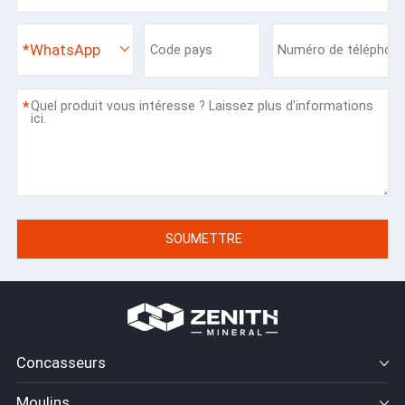
*
WhatsApp
*
Concasseurs
Moulins