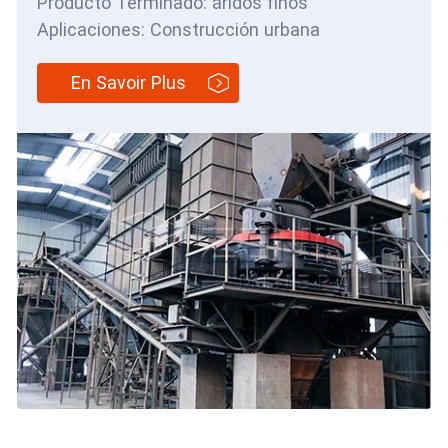
Producto Terminado: áridos finos
Aplicaciones: Construcción urbana
En Savoir Plus