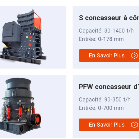
S concasseur à côn
Capacité: 30-1400 t/h
Entrée: 0-178 mm
En Savoir Plus
PFW concasseur d
Capacité: 90-350 t/h
Entrée: 0-700 mm
En Savoir Plus