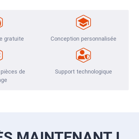
te gratuite
Conception personnalisée
 pièces de
Support technologique
nge
ÈS MAINTENANT !