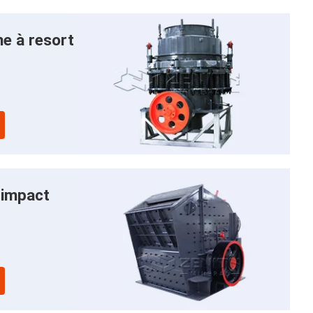
e à resort
’impact