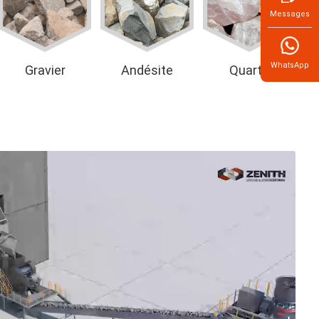
Messages
WhatsApp
Gravier
Andésite
Quartz