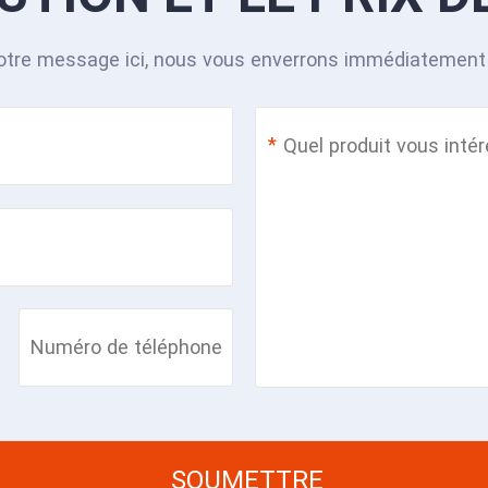
otre message ici, nous vous enverrons immédiatement 
*