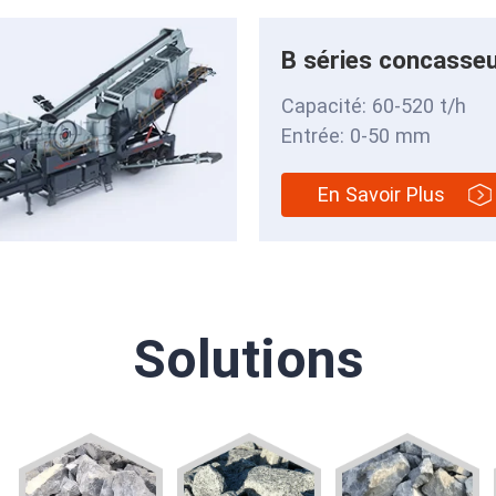
B séries concasseu
Capacité: 60-520 t/h
Entrée: 0-50 mm
En Savoir Plus
Solutions