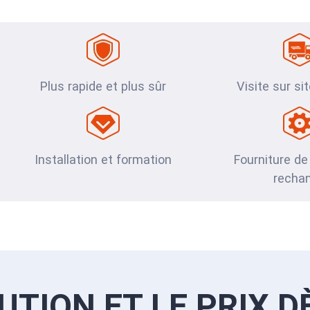
Plus rapide et plus sûr
Visite sur si
Installation et formation
Fourniture de
recha
UTION ET LE PRIX D