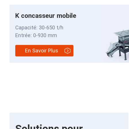
K concasseur mobile
Capacité: 30-650 t/h
Entrée: 0-930 mm
En Savoir Plus
Solutions pour