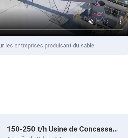
ur les entreprises produisant du sable
150-250 t/h Usine de Concassage de Pierre de Rivière