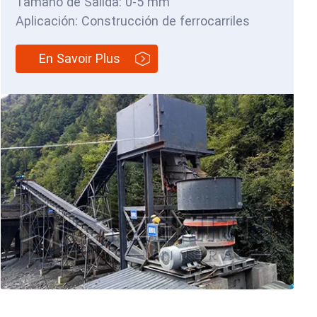
Tamaño de Salida: 0-5 mm
Aplicación: Construcción de ferrocarriles
En Savoir Plus