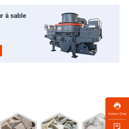
r à sable
Online Chat