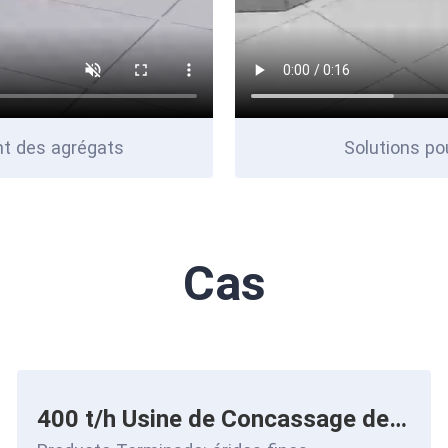
nt des agrégats
Solutions po
Cas
400 t/h Usine de Concassage de Basalte