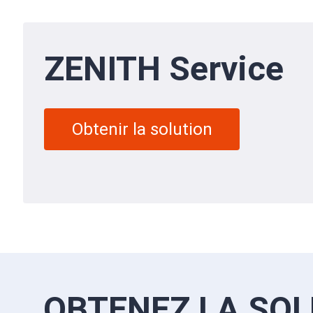
ZENITH Service
Obtenir la solution
OBTENEZ LA SOL