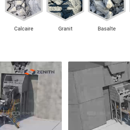
Calcaire
Granit
Basalte