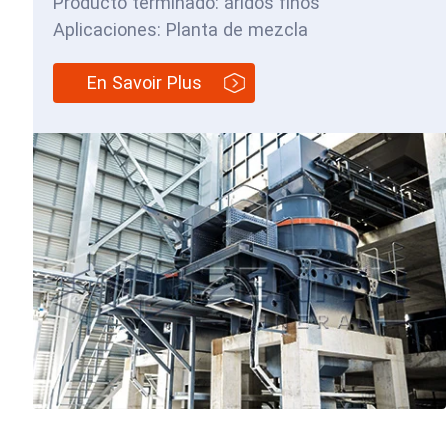
Producto terminado: áridos finos
Aplicaciones: Planta de mezcla
En Savoir Plus