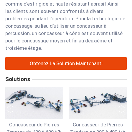
comme c'est rigide et haute résistant abrasif.Ainsi,
les clients sont souvent confrontés à divers
problèmes pendant l'opération. Pour la technologie de
concassage, au lieu d'utiliser un concasseur à
percussion, un concasseur à cône est souvent utilisé
pour le concassage moyen et fin au deuxième et
troisième étage.
Obtenez La Solution Maintenant!
Solutions
Concasseur de Pierres
Concasseur de Pierres
Tendres de 400 à 600 t/h
Tendres de 200 à 400 t/h