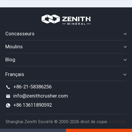
Concasseurs
Moulins
Blog
Français
+86-21-58386256
info@zenithcrusher.com
+86 13611890592
sitemap
Shanghai Zenith Société © 2000-2026 droit de copie.