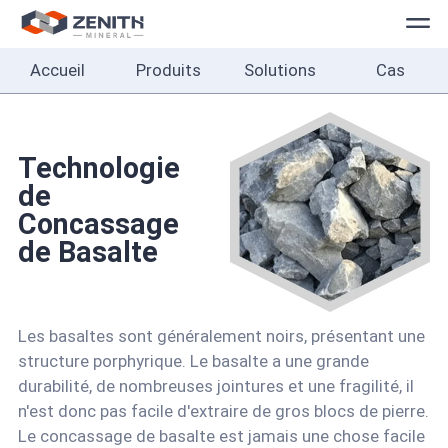
Accueil
Produits
Solutions
Cas
Accueil
Produits
Solutions
Technologie
de
Cas
Concassage
de Basalte
À
propos
Les basaltes sont généralement noirs, présentant une
Contact
structure porphyrique. Le basalte a une grande
Français
durabilité, de nombreuses jointures et une fragilité, il
n'est donc pas facile d'extraire de gros blocs de pierre.
Le concassage de basalte est jamais une chose facile