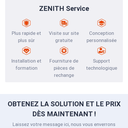
ZENITH Service
Plus rapide et
Visite sur site
Conception
plus sûr
gratuite
personnalisée
Installation et
Fourniture de
Support
formation
pièces de
technologique
rechange
OBTENEZ LA SOLUTION ET LE PRIX
DÈS MAINTENANT !
Laissez votre message ici, nous vous enverrons