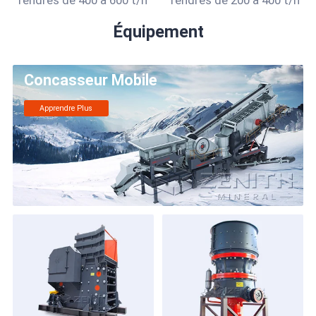
Équipement
Concasseur Mobile
Apprendre Plus