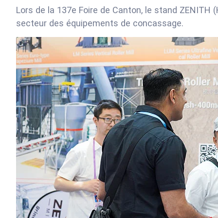
Lors de la 137e Foire de Canton, le stand ZENITH (H
secteur des équipements de concassage.