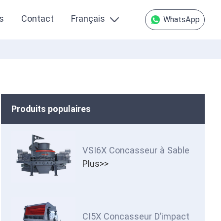
s
Contact
Français
WhatsApp
Produits populaires
VSI6X Concasseur à Sable
Plus>>
CI5X Concasseur D’impact