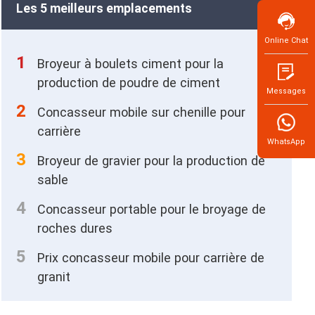
Les 5 meilleurs emplacements
Online Chat
1
Broyeur à boulets ciment pour la
production de poudre de ciment
Messages
2
Concasseur mobile sur chenille pour
carrière
WhatsApp
3
Broyeur de gravier pour la production de
sable
4
Concasseur portable pour le broyage de
roches dures
5
Prix concasseur mobile pour carrière de
granit