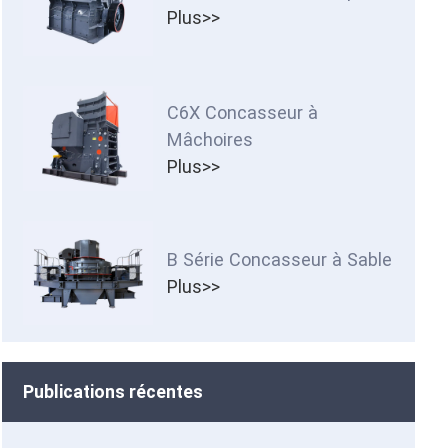
Plus>>
C6X Concasseur à
Mâchoires
Plus>>
B Série Concasseur à Sable
Plus>>
Publications récentes