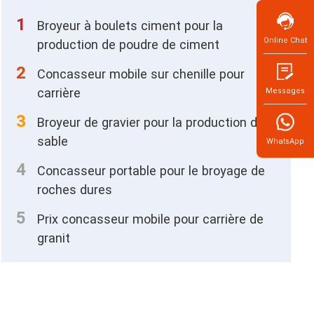
1
Broyeur à boulets ciment pour la
Online Chat
production de poudre de ciment
2
Concasseur mobile sur chenille pour
carrière
Messages
3
Broyeur de gravier pour la production de
sable
WhatsApp
4
Concasseur portable pour le broyage de
roches dures
5
Prix concasseur mobile pour carrière de
granit