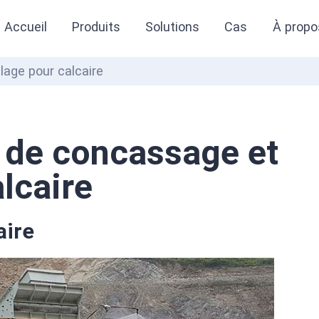
Accueil
Produits
Solutions
Cas
À propo
lage pour calcaire
e de concassage et
lcaire
aire