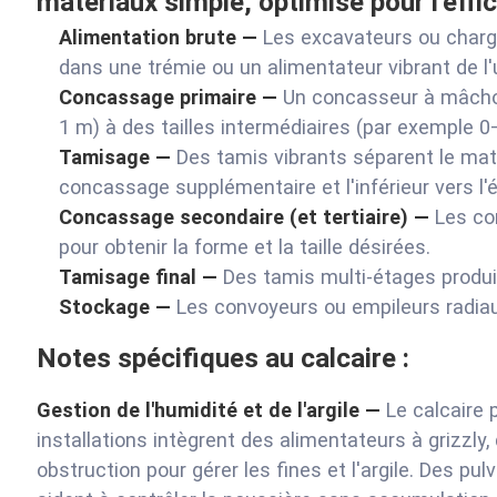
matériaux simple, optimisé pour l'effic
Alimentation brute —
Les excavateurs ou charg
dans une trémie ou un alimentateur vibrant de l'u
Concassage primaire —
Un concasseur à mâchoi
1 m) à des tailles intermédiaires (par exemple 
Tamisage —
Des tamis vibrants séparent le mat
concassage supplémentaire et l'inférieur vers l'
Concassage secondaire (et tertiaire) —
Les co
pour obtenir la forme et la taille désirées.
Tamisage final —
Des tamis multi-étages produi
Stockage —
Les convoyeurs ou empileurs radiaux
Notes spécifiques au calcaire :
Gestion de l'humidité et de l'argile —
Le calcaire p
installations intègrent des alimentateurs à grizzly
obstruction pour gérer les fines et l'argile. Des pu