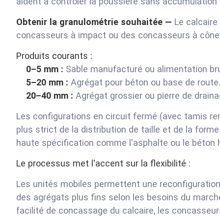
aident à contrôler la poussière sans accumulation
Obtenir la granulométrie souhaitée —
Le calcaire
concasseurs à impact ou des concasseurs à côn
Produits courants :
0–5 mm :
Sable manufacturé ou alimentation br
5–20 mm :
Agrégat pour béton ou base de route
20–40 mm :
Agrégat grossier ou pierre de draina
Les configurations en circuit fermé (avec tamis r
plus strict de la distribution de taille et de la form
haute spécification comme l'asphalte ou le béton 
Le processus met l'accent sur la flexibilité :
Les unités mobiles permettent une reconfiguration 
des agrégats plus fins selon les besoins du marché.
facilité de concassage du calcaire, les concasseur