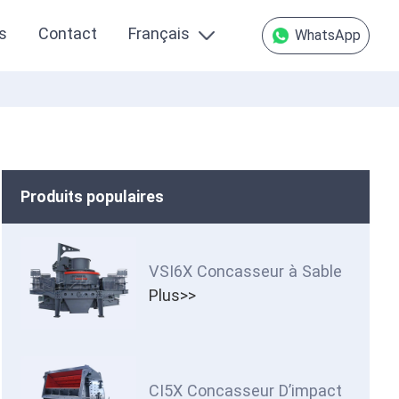
s
Contact
Français
WhatsApp
Produits populaires
VSI6X Concasseur à Sable
Plus>>
CI5X Concasseur D’impact