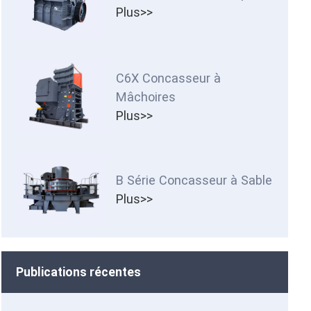
Plus>>
C6X Concasseur à
Mâchoires
Plus>>
B Série Concasseur à Sable
Plus>>
Publications récentes