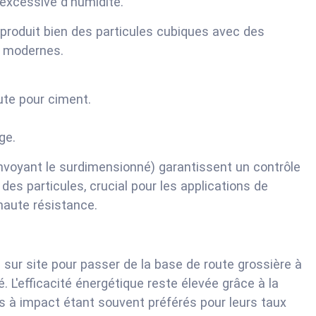
 excessive d'humidité.
 produit bien des particules cubiques avec des
e modernes.
ute pour ciment.
.
ge.
envoyant le surdimensionné) garantissent un contrôle
e des particules, crucial pour les applications de
haute résistance.
sur site pour passer de la base de route grossière à
 L'efficacité énergétique reste élevée grâce à la
s à impact étant souvent préférés pour leurs taux