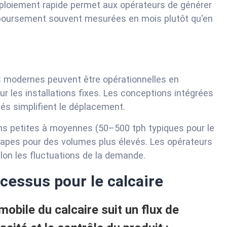
ploiement rapide permet aux opérateurs de générer
mboursement souvent mesurées en mois plutôt qu'en
s modernes peuvent être opérationnelles en
r les installations fixes. Les conceptions intégrées
és simplifient le déplacement.
ns petites à moyennes (50–500 tph typiques pour le
étapes pour des volumes plus élevés. Les opérateurs
elon les fluctuations de la demande.
cessus pour le calcaire
bile du calcaire suit un flux de