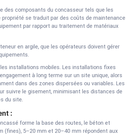
usure des composants du concasseur tels que les
 propriété se traduit par des coûts de maintenance
équipement par rapport au traitement de matériaux
 teneur en argile, que les opérateurs doivent gérer
équipements.
les installations mobiles. Les installations fixes
 engagement à long terme sur un site unique, alors
mment dans des zones dispersées ou variables. Les
r suivre le gisement, minimisant les distances de
s du site.
nt :
oncassé forme la base des routes, le béton et
 mm (fines), 5–20 mm et 20–40 mm répondent aux