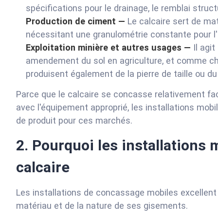
spécifications pour le drainage, le remblai struct
Production de ciment —
Le calcaire sert de mat
nécessitant une granulométrie constante pour l'
Exploitation minière et autres usages —
Il agi
amendement du sol en agriculture, et comme cha
produisent également de la pierre de taille ou du
Parce que le calcaire se concasse relativement fa
avec l'équipement approprié, les installations mobi
de produit pour ces marchés.
2. Pourquoi les installations 
calcaire
Les installations de concassage mobiles excellent 
matériau et de la nature de ses gisements.