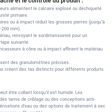
acité et le contrôle du produit :
eurs alimentent le calcaire explosé ou déchiqueté
nité primaire.
res ou à impact réduit les grosses pierres (jusqu'à
0–200 mm).
ériau, renvoyant le surdimensionné pour un
étape suivante.
ncasseurs à cône ou à impact affinent le matériau
sent des granulométries précises.
 créent des tas distincts pour différents produits.
eut être collant lorsqu'il est humide. Les
, des tamis de criblage ou des conceptions anti-
lvérisations d'eau ou des options de traitement à sec