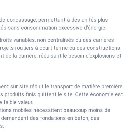
 de concassage, permettant à des unités plus
cités sans consommation excessive d'énergie.
its variables, non centralisés ou des carrières
rojets routiers à court terme ou des constructions
nt de la carrière, réduisant le besoin d'explosions et
ent sur site réduit le transport de matière première
 produits finis quittent le site. Cette économie est
 faible valeur.
ations mobiles nécessitent beaucoup moins de
qui demandent des fondations en béton, des
s.