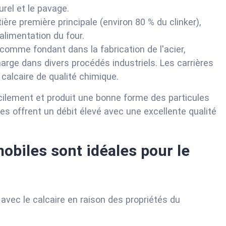
urel et le pavage.
ière première principale (environ 80 % du clinker),
alimentation du four.
t comme fondant dans la fabrication de l'acier,
rge dans divers procédés industriels. Les carrières
 calcaire de qualité chimique.
cilement et produit une bonne forme des particules
les offrent un débit élevé avec une excellente qualité
mobiles sont idéales pour le
avec le calcaire en raison des propriétés du