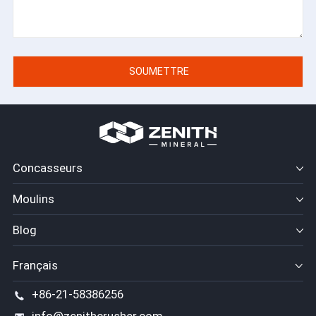
Concasseurs
Moulins
Blog
Français
+86-21-58386256