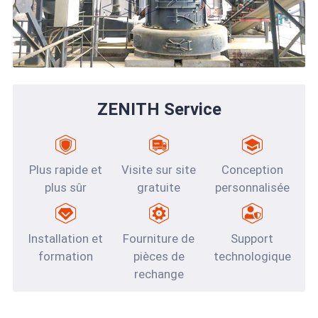
ZENITH Service
Plus rapide et
Visite sur site
Conception
plus sûr
gratuite
personnalisée
Installation et
Fourniture de
Support
formation
pièces de
technologique
rechange