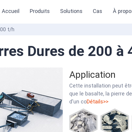
Accueil
Produits
Solutions
Cas
À propo
00 t/h
res Dures de 200 à 
Application
Cette installation peut êt
que le basalte, la pierre d
d'un co
Détails>>