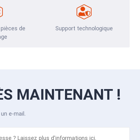
 pièces de
Support technologique
nge
ÈS MAINTENANT !
un e-mail.