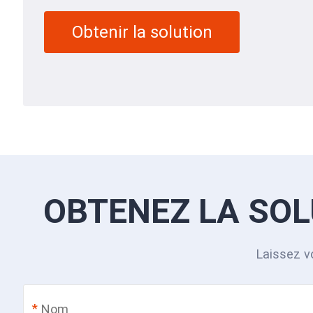
Obtenir la solution
OBTENEZ LA SOL
Laissez v
*