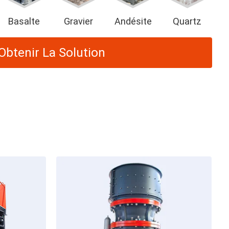
Basalte
Gravier
Andésite
Quartz
Obtenir La Solution