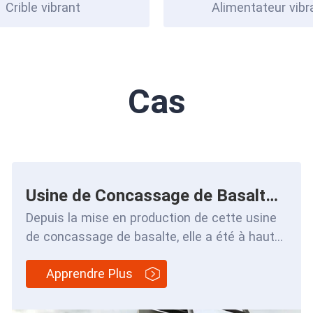
Crible vibrant
Alimentateur vibr
Cas
Usine de Concassage de Basalte de 400 t/h
Depuis la mise en production de cette usine
de concassage de basalte, elle a été à haut
rendement et stable pendant une longue
Apprendre Plus
période,