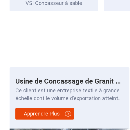
VSI Concasseur à sable
Usine de Concassage de Granit 350-400 t/h
Ce client est une entreprise textile à grande
échelle dont le volume d'exportation atteint
plusieurs milliards de yuans. En raison de l'
Apprendre Plus