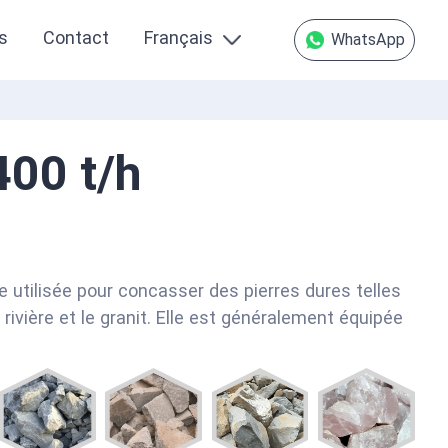
s
Contact
Français
WhatsApp
400 t/h
re utilisée pour concasser des pierres dures telles
e rivière et le granit. Elle est généralement équipée