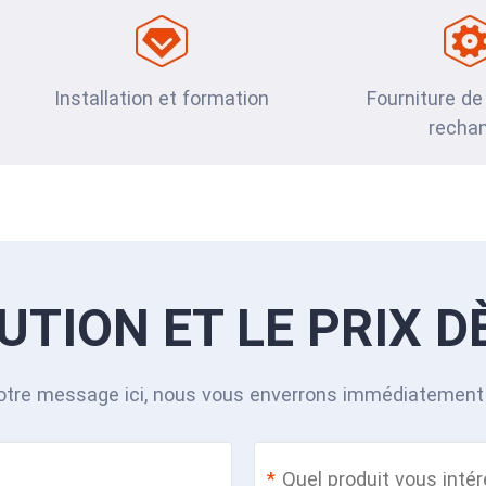
Installation et formation
Fourniture de
recha
UTION ET LE PRIX D
otre message ici, nous vous enverrons immédiatement 
*