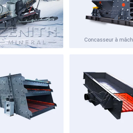
Concasseur à mâch