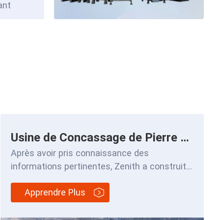
ant
Usine de Concassage de Pierre de Rivière de 250 t/h
Après avoir pris connaissance des
informations pertinentes, Zenith a construit
une ligne de production complète de
Apprendre Plus
concassage de galets po