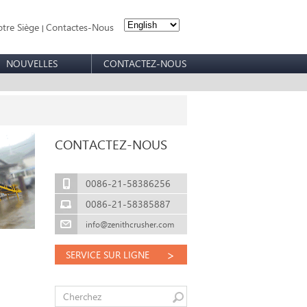
tre Siège
Contactes-Nous
|
NOUVELLES
CONTACTEZ-NOUS
CONTACTEZ-NOUS
0086-21-58386256
0086-21-58385887
info@zenithcrusher.com
>
SERVICE SUR LIGNE