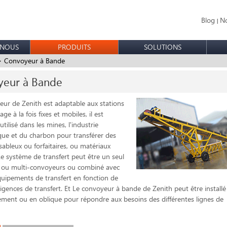
Blog
No
|
 NOUS
PRODUITS
SOLUTIONS
 Convoyeur à Bande
eur à Bande
ur de Zenith est adaptable aux stations
ge à la fois fixes et mobiles, il est
tilisé dans les mines, l'industrie
que et du charbon pour transférer des
sableux ou forfaitaires, ou matériaux
Le système de transfert peut être un seul
 ou multi-convoyeurs ou combiné avec
quipements de transfert en fonction de
xigences de transfert. Et Le convoyeur à bande de Zenith peut être installé
ement ou en oblique pour répondre aux besoins des différentes lignes de