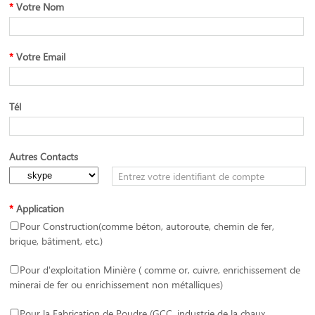
*
Votre Nom
*
Votre Email
Tél
Autres Contacts
*
Application
Pour Construction(comme béton, autoroute, chemin de fer,
brique, bâtiment, etc.)
Pour d'exploitation Minière ( comme or, cuivre, enrichissement de
minerai de fer ou enrichissement non métalliques)
Pour la Fabrication de Poudre (GCC, industrie de la chaux,