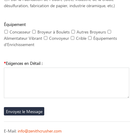
désulfuration, fabrication de papier, industrie céramique, etc.)
Équipement
Concasseur
Broyeur à Boulets
Autres Broyeurs
Alimentateur Vibrant
Convoyeur
Crible
Équipements
d'Enrichissement
*
Exigences en Détail :
E-Mail:
info@zenithcrusher.com