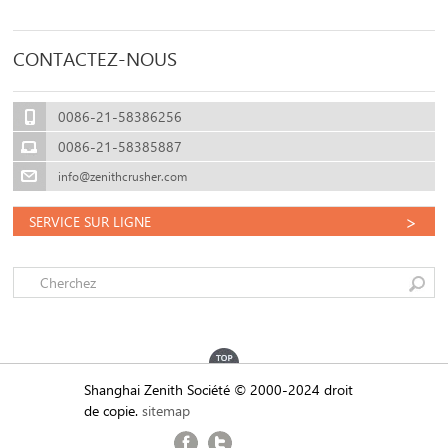
CONTACTEZ-NOUS
0086-21-58386256
0086-21-58385887
info@zenithcrusher.com
>
SERVICE SUR LIGNE
Shanghai Zenith Société © 2000-2024 droit
de copie.
sitemap