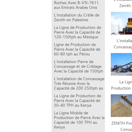
Roches Avec B-VSI-7611
Zenith 
aux Emirats Arabes Unis
L’installation du Crible de
Zenith en Palestine
La Ligne de Production de
Pierre Avec la Capacité de
120-150tph au Mexique
L’install
Ligne de Production de
Concassag
Pierre Avec la Capacité de
60-80 tph au Pérou
L’installation Pierre de
Concassage et de Criblage
Avec la Capacité de 150tph
L’installation de Concassage
La Lig
Très Réussie Avec la
Production 
Capacité de 200 250tph au
La Ligne de Production de
Pierre Avec la Capacité de
30-40 TPH au Kenya
La Ligne Mobile de
Production de Pierre Avec la
Capacité de 100 TPH au
ZENITH Port
Kenya
Conca