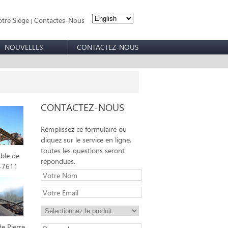
tre Siège
Contactes-Nous
|
NOUVELLES
CONTACTEZ-NOUS
CONTACTEZ-NOUS
Remplissez ce formulaire ou
cliquez sur le service en ligne,
toutes les questions seront
able de
répondues.
I-7611
e Pierre